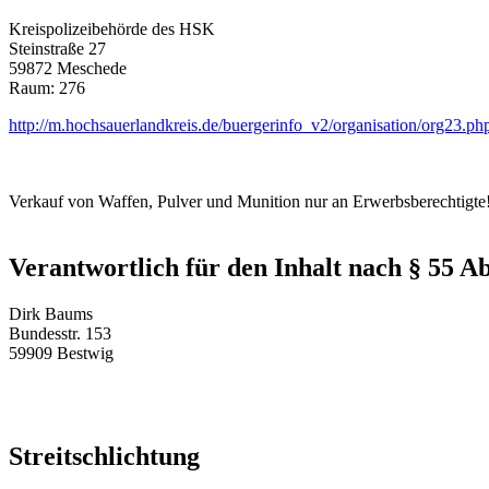
Kreispolizeibehörde des HSK
Steinstraße 27
59872 Meschede
Raum: 276
http://m.hochsauerlandkreis.de/buergerinfo_v2/organisation/org23.ph
Verkauf von Waffen, Pulver und Munition nur an Erwerbsberechtigte
Verantwortlich für den Inhalt nach § 55 Ab
Dirk Baums
Bundesstr. 153
59909 Bestwig
Streitschlichtung