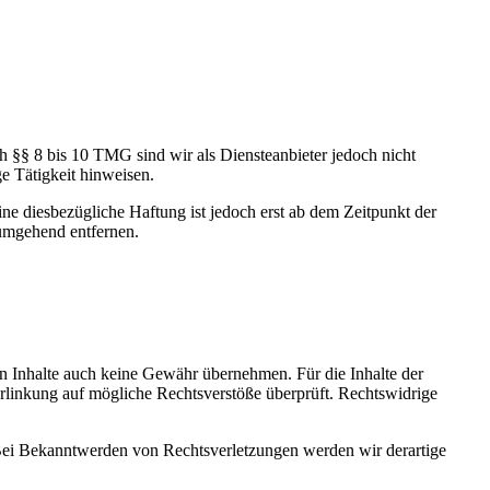
h §§ 8 bis 10 TMG sind wir als Diensteanbieter jedoch nicht
e Tätigkeit hinweisen.
e diesbezügliche Haftung ist jedoch erst ab dem Zeitpunkt der
umgehend entfernen.
en Inhalte auch keine Gewähr übernehmen. Für die Inhalte der
 Verlinkung auf mögliche Rechtsverstöße überprüft. Rechtswidrige
. Bei Bekanntwerden von Rechtsverletzungen werden wir derartige