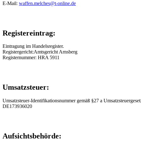
E-Mail:
waffen.melches@t-online.de
Registereintrag:
Eintragung im Handelsregister.
Registergericht:Amtsgericht Arnsberg
Registernummer: HRA 5911
Umsatzsteuer:
Umsatzsteuer-Identifikationsnummer gemäß §27 a Umsatzsteuergeset
DE173936020
Aufsichtsbehörde: