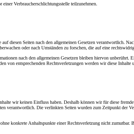
vor einer Verbraucherschlichtungsstelle teilzunehmen.
 auf diesen Seiten nach den allgemeinen Gesetzen verantwortlich. Nac
 überwachen oder nach Umständen zu forschen, die auf eine rechtswidrig
ationen nach den allgemeinen Gesetzen bleiben hiervon unberührt. Ein
den von entsprechenden Rechtsverletzungen werden wir diese Inhalte 
 Inhalte wir keinen Einfluss haben. Deshalb können wir für diese fremd
 Seiten verantwortlich. Die verlinkten Seiten wurden zum Zeitpunkt der
och ohne konkrete Anhaltspunkte einer Rechtsverletzung nicht zumutbar